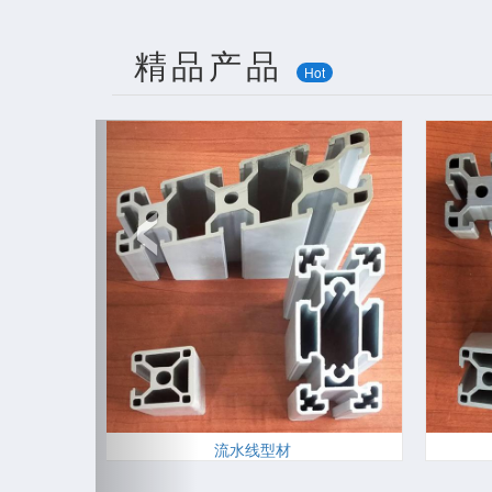
精品产品
Hot
‹
流水线型材