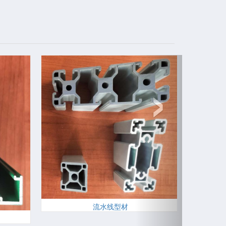
›
流水线型材