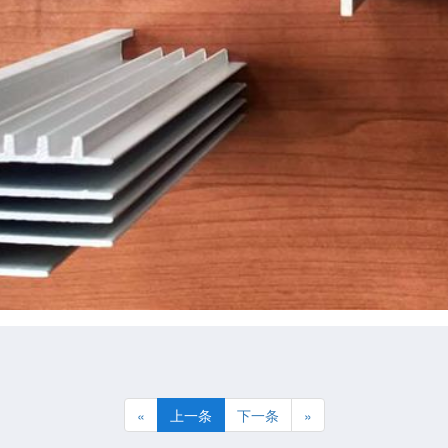
«
上一条
下一条
»